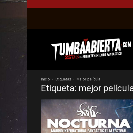
La
web
del
entretenimiento
en
el
género
Inicio
Etiquetas
Mejor película
fantástico.
Etiqueta: mejor películ