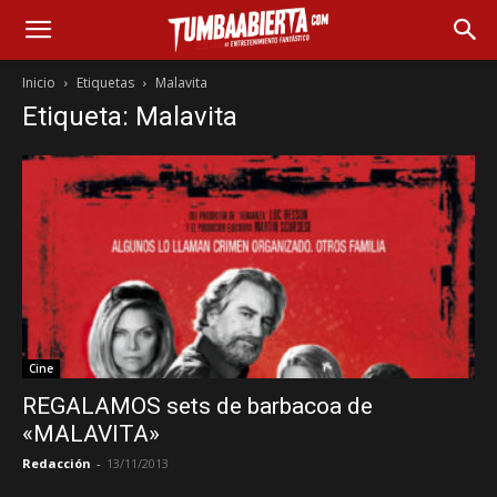
Inicio
Etiquetas
Malavita
Etiqueta: Malavita
Cine
REGALAMOS sets de barbacoa de
«MALAVITA»
Redacción
-
13/11/2013