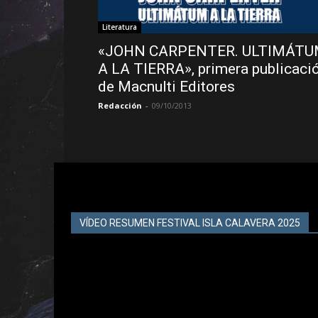
Literatura
«JOHN CARPENTER. ULTIMÁT
A LA TIERRA», primera publicaci
de Macnulti Editores
Redacción
-
09/10/2013
VÍDEO RESUMEN FESTIVAL ISLA CALAVERA 2025