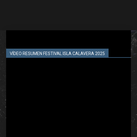
VÍDEO RESUMEN FESTIVAL ISLA CALAVERA 2025