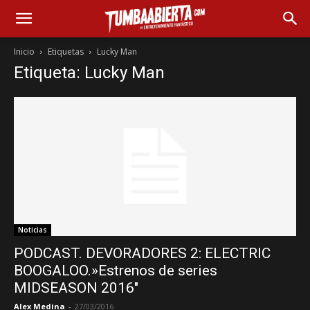
Inicio
Etiquetas
Lucky Man
Etiqueta: Lucky Man
Noticias
PODCAST. DEVORADORES 2: ELECTRIC
BOOGALOO.»Estrenos de series
MIDSEASON 2016″
Alex Medina
-
27/03/2016