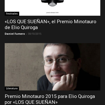
Festivales
«LOS QUE SUEÑAN», el Premio Minotauro
de Elio Quiroga
Daniel Fumero
-
08/10/2015
Literatura
Premio Minotauro 2015 para Elio Quiroga
por «LOS QUE SUEÑAN»