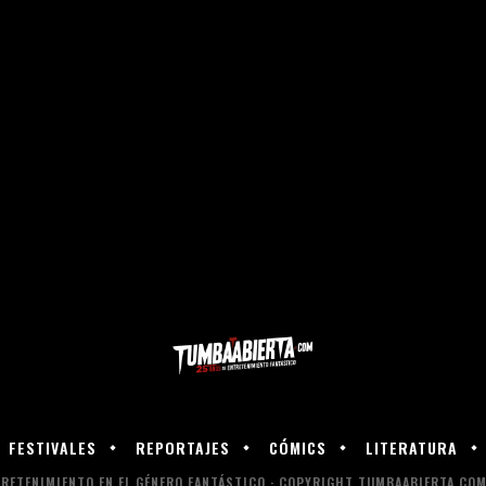
FESTIVALES
REPORTAJES
CÓMICS
LITERATURA
RETENIMIENTO EN EL GÉNERO FANTÁSTICO · COPYRIGHT TUMBAABIERTA.COM 