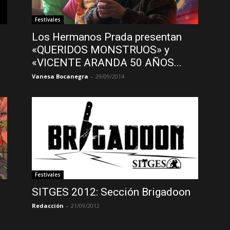
Festivales
Los Hermanos Prada presentan
«QUERIDOS MONSTRUOS» y
«VICENTE ARANDA 50 AÑOS...
Vanesa Bocanegra
-
29/09/2014
Festivales
SITGES 2012: Sección Brigadoon
Redacción
-
21/09/2012