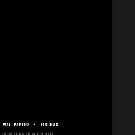
WALLPAPERS
FIGURAS
SOBRE EL MATERIAL ORIGINAL.