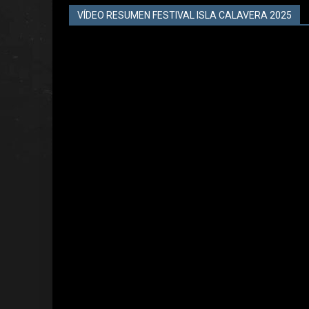
VÍDEO RESUMEN FESTIVAL ISLA CALAVERA 2025