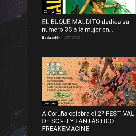
Cómics
EL BUQUE MALDITO dedica su
número 35 a la mujer en...
Redacción
-
27/06/2021
Eventos
A Coruña celebra el 2º FESTIVAL
DE SCI-FI Y FANTÁSTICO
FREAKEMACINE