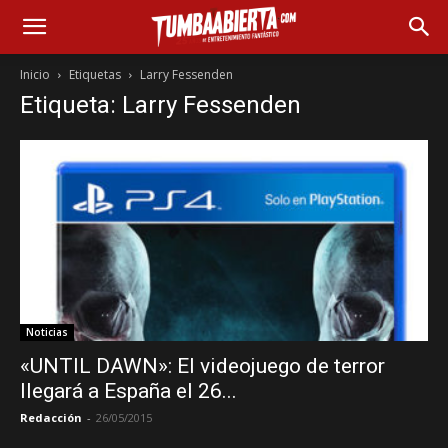
Inicio
Etiquetas
Larry Fessenden
Etiqueta: Larry Fessenden
Noticias
«UNTIL DAWN»: El videojuego de terror
llegará a España el 26...
Redacción
-
26/05/2015