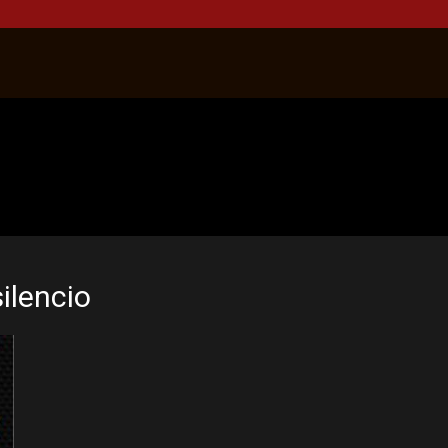
silencio