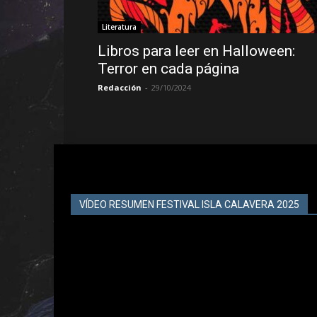
Literatura
Libros para leer en Halloween:
Terror en cada página
Redacción
-
29/10/2024
VÍDEO RESUMEN FESTIVAL ISLA CALAVERA 2025