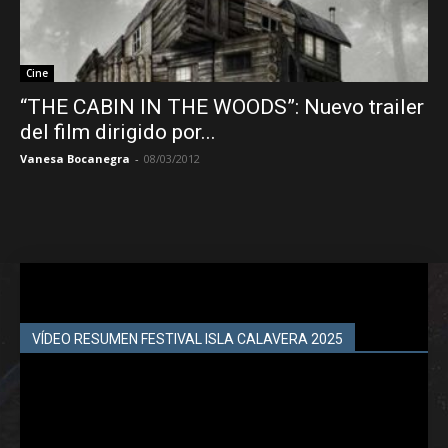
Cine
“THE CABIN IN THE WOODS”: Nuevo trailer
del film dirigido por...
Vanesa Bocanegra
-
08/03/2012
VÍDEO RESUMEN FESTIVAL ISLA CALAVERA 2025