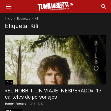
Inicio
Etiquetas
Kili
Etiqueta: Kili
Cine
«EL HOBBIT: UN VIAJE INESPERADO»: 17
carteles de personajes
Daniel Fumero
-
03/11/2012