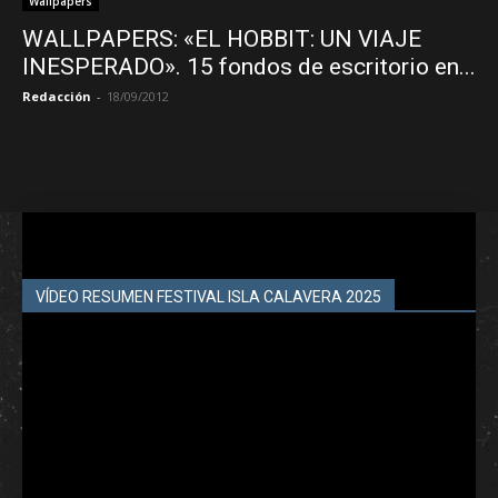
Wallpapers
WALLPAPERS: «EL HOBBIT: UN VIAJE
INESPERADO». 15 fondos de escritorio en...
Redacción
-
18/09/2012
VÍDEO RESUMEN FESTIVAL ISLA CALAVERA 2025