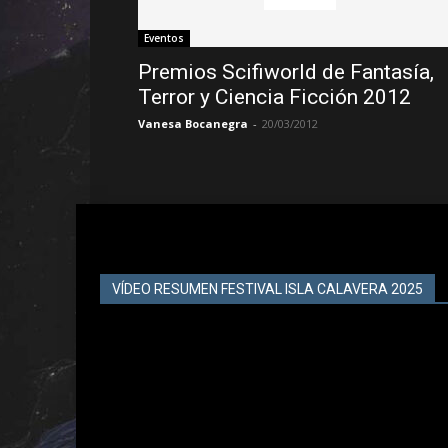
Eventos
Premios Scifiworld de Fantasía,
Terror y Ciencia Ficción 2012
Vanesa Bocanegra
-
20/03/2012
VÍDEO RESUMEN FESTIVAL ISLA CALAVERA 2025