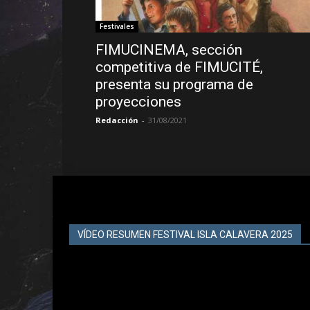
Festivales
FIMUCINEMA, sección
competitiva de FIMUCITÉ,
presenta su programa de
proyecciones
Redacción
-
31/08/2021
VÍDEO RESUMEN FESTIVAL ISLA CALAVERA 2025