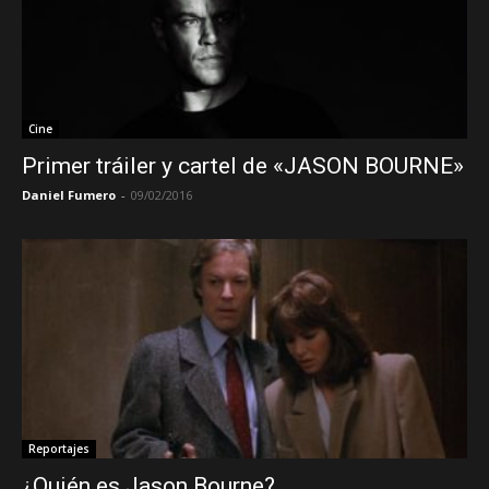
Cine
Primer tráiler y cartel de «JASON BOURNE»
Daniel Fumero
-
09/02/2016
Reportajes
¿Quién es Jason Bourne?