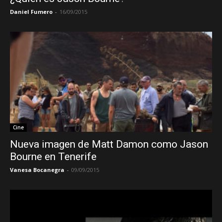
Daniel Fumero
-
16/09/2015
Cine
Nueva imagen de Matt Damon como Jason
Bourne en Tenerife
Vanesa Bocanegra
-
09/09/2015