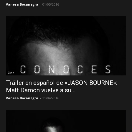
Vanesa Bocanegra
-
01/05/2016
Cine
Tráiler en español de «JASON BOURNE»:
Matt Damon vuelve a su...
Vanesa Bocanegra
-
21/04/2016