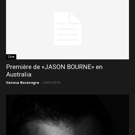
Cine
Première de «JASON BOURNE» en
Australia
Vanesa Bocanegra
-
04/07/2016