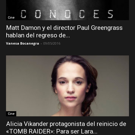
Cine
Matt Damon y el director Paul Greengrass
hablan del regreso de...
Vanesa Bocanegra
-
09/05/2016
Cine
Alicia Vikander protagonista del reinicio de
«TOMB RAIDER»: Para ser Lara...