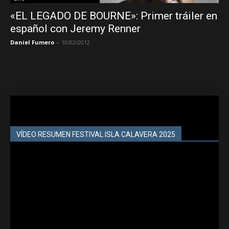
«EL LEGADO DE BOURNE»: Primer tráiler en
español con Jeremy Renner
Daniel Fumero
-
10/02/2012
VÍDEO RESUMEN FESTIVAL ISLA CALAVERA 2025