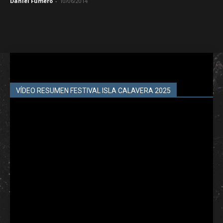
Daniel Fumero
-
10/06/2014
VÍDEO RESUMEN FESTIVAL ISLA CALAVERA 2025