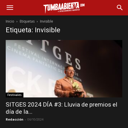
Inicio
Etiquetas
Invisible
Etiqueta: Invisible
Festivales
SITGES 2024 DÍA #3: Lluvia de premios el
día de la...
Redacción
-
06/10/2024