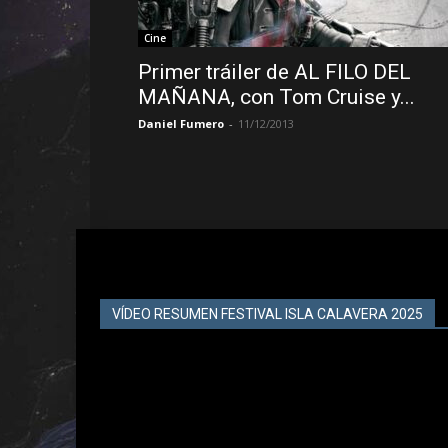
Cine
Primer tráiler de AL FILO DEL
MAÑANA, con Tom Cruise y...
Daniel Fumero
-
11/12/2013
VÍDEO RESUMEN FESTIVAL ISLA CALAVERA 2025