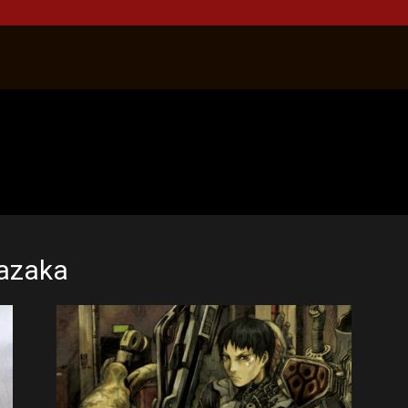
razaka