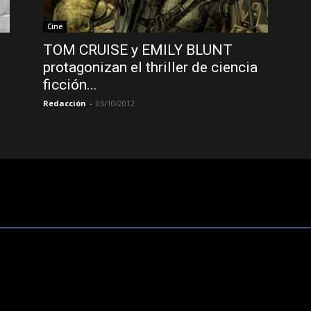
Cine
TOM CRUISE y EMILY BLUNT
protagonizan el thriller de ciencia
ficción...
Redacción
-
03/10/2012