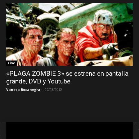
Cine
«PLAGA ZOMBIE 3» se estrena en pantalla
grande, DVD y Youtube
Vanesa Bocanegra
-
07/03/2012