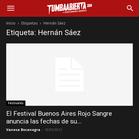
Inicio
Etiquetas
Hernán Sáez
Etiqueta: Hernán Sáez
Festivales
El Festival Buenos Aires Rojo Sangre
anuncia las fechas de su...
Vanesa Bocanegra
-
18/05/2012