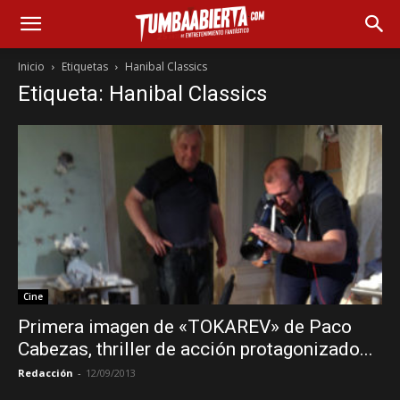
Inicio
Etiquetas
Hanibal Classics
Etiqueta: Hanibal Classics
Cine
Primera imagen de «TOKAREV» de Paco
Cabezas, thriller de acción protagonizado...
Redacción
-
12/09/2013