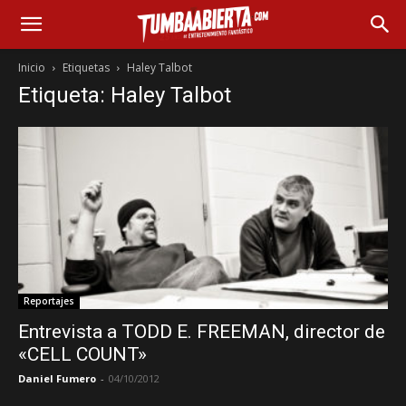
Inicio
Etiquetas
Haley Talbot
Etiqueta: Haley Talbot
Reportajes
Entrevista a TODD E. FREEMAN, director de
«CELL COUNT»
Daniel Fumero
-
04/10/2012