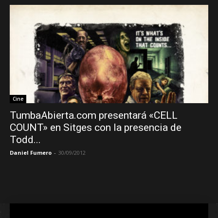
Cine
TumbaAbierta.com presentará «CELL
COUNT» en Sitges con la presencia de
Todd...
Daniel Fumero
-
30/09/2012