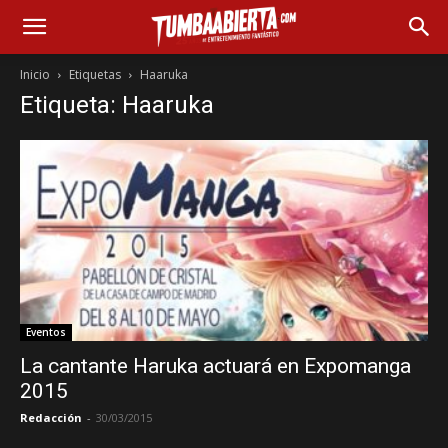
Inicio
Etiquetas
Haaruka
Etiqueta: Haaruka
Eventos
La cantante Haruka actuará en Expomanga
2015
Redacción
-
30/03/2015