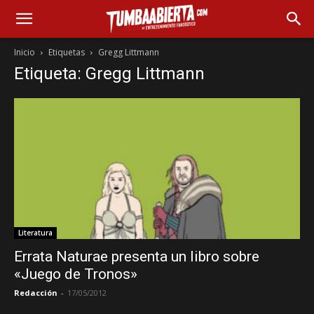
Inicio
Etiquetas
Gregg Littmann
Etiqueta: Gregg Littmann
Literatura
Errata Naturae presenta un libro sobre
«Juego de Tronos»
Redacción
-
17/05/2012