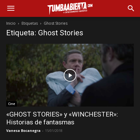
Inicio
Etiquetas
Ghost Stories
Etiqueta: Ghost Stories
Cine
«GHOST STORIES» y «WINCHESTER»:
Historias de fantasmas
Vanesa Bocanegra
-
15/01/2018