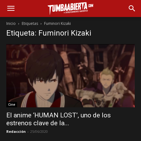
Inicio
Etiquetas
Fuminori Kizaki
Etiqueta: Fuminori Kizaki
Cine
El anime ‘HUMAN LOST’, uno de los
estrenos clave de la...
Redacción
-
25/06/2020