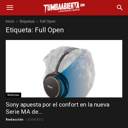
Inicio
Etiquetas
Full Open
Etiqueta: Full Open
Noticias
Sony apuesta por el confort en la nueva
Serie MA de...
Redacción
-
02/04/2012