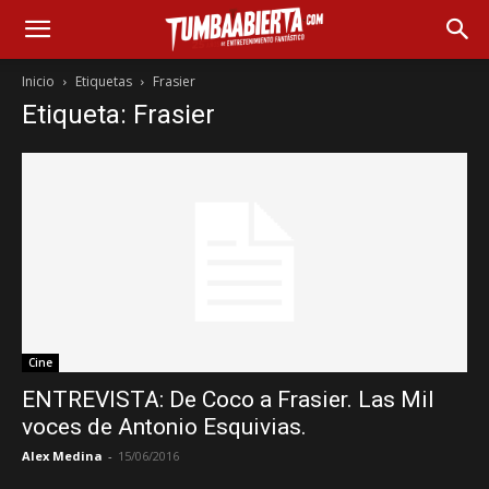
Inicio
Etiquetas
Frasier
Etiqueta: Frasier
Cine
ENTREVISTA: De Coco a Frasier. Las Mil
voces de Antonio Esquivias.
Alex Medina
-
15/06/2016