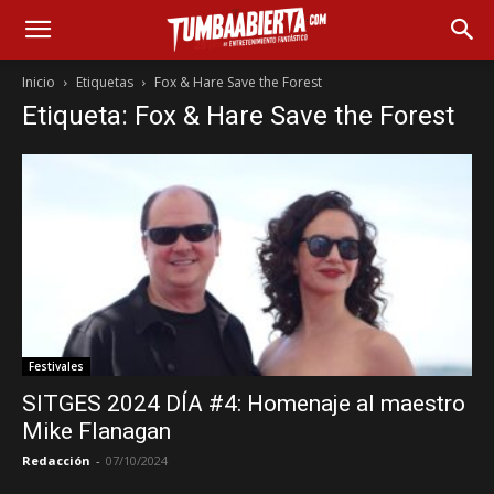
Inicio
Etiquetas
Fox & Hare Save the Forest
Etiqueta: Fox & Hare Save the Forest
Festivales
SITGES 2024 DÍA #4: Homenaje al maestro
Mike Flanagan
Redacción
-
07/10/2024