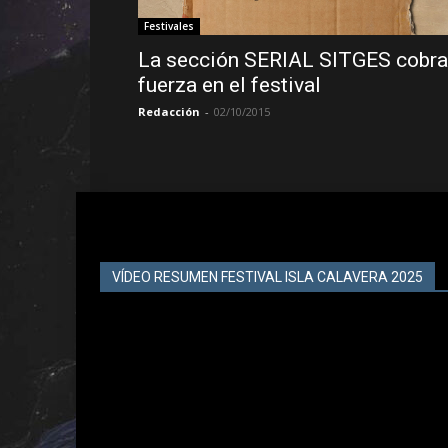
Festivales
La sección SERIAL SITGES cobra
fuerza en el festival
Redacción
-
02/10/2015
VÍDEO RESUMEN FESTIVAL ISLA CALAVERA 2025