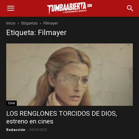
Inicio
Etiquetas
Filmayer
Etiqueta: Filmayer
Cine
LOS RENGLONES TORCIDOS DE DIOS,
estreno en cines
Redacción
-
04/10/2022