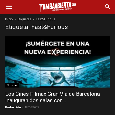
Inicio
Etiquetas
Fast&Furious
Etiqueta: Fast&Furious
Noticias
Los Cines Filmax Gran Vía de Barcelona
inauguran dos salas con...
Redacción
-
18/06/2019