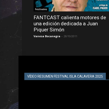
Festivales
FANTCAST calienta motores de
una edición dedicada a Juan
Piquer Simón
Vanesa Bocanegra
-
28/10/2011
VÍDEO RESUMEN FESTIVAL ISLA CALAVERA 2025