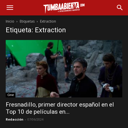
Inicio
Etiquetas
Extraction
Etiqueta: Extraction
Cine
Fresnadillo, primer director español en el
Top 10 de películas en...
Redacción
-
07/06/2024