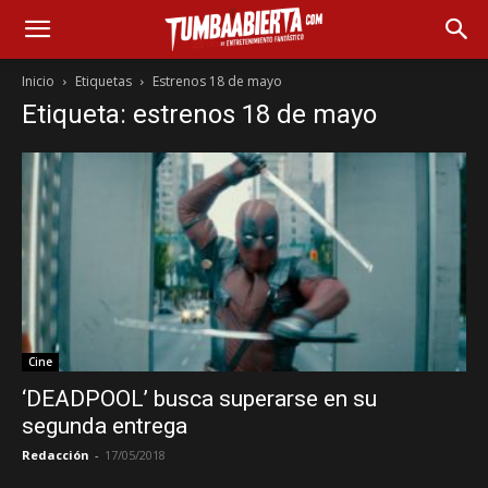
Inicio
Etiquetas
Estrenos 18 de mayo
Etiqueta: estrenos 18 de mayo
Cine
‘DEADPOOL’ busca superarse en su
segunda entrega
Redacción
-
17/05/2018