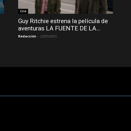
Cine
Guy Ritchie estrena la película de
aventuras LA FUENTE DE LA...
Redacción
-
22/05/2025