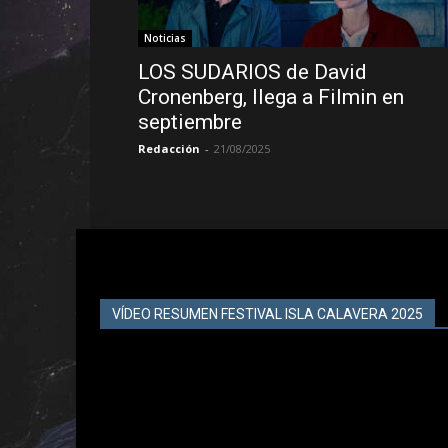
Noticias
LOS SUDARIOS de David
Cronenberg, llega a Filmin en
septiembre
Redacción
-
21/08/2025
VÍDEO RESUMEN FESTIVAL ISLA CALAVERA 2025