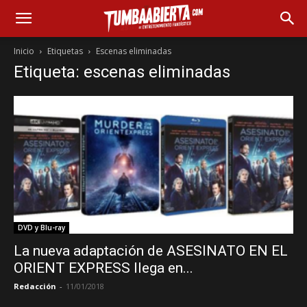
Inicio
Etiquetas
Escenas eliminadas
Etiqueta: escenas eliminadas
DVD y Blu-ray
La nueva adaptación de ASESINATO EN EL
ORIENT EXPRESS llega en...
Redacción
-
11/01/2018