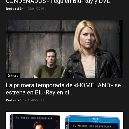
CONDENADOS» llega en Blu-Ray y DVD
Redacción
-
22/01/2014
Críticas
La primera temporada de «HOMELAND» se
estrena en Blu-Ray en el...
Redacción
-
15/05/2013