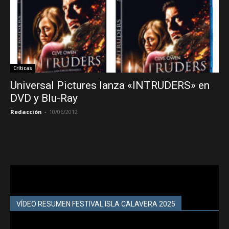
Críticas
Universal Pictures lanza «INTRUDERS» en
DVD y Blu-Ray
Redacción
-
10/06/2012
VÍDEO RESUMEN FESTIVAL ISLA CALAVERA 2025