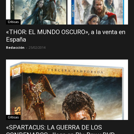
Críticas
«THOR: EL MUNDO OSCURO», a la venta en
España
Redacción
-
25/02/2014
Críticas
«SPARTACUS: LA GUERRA DE LOS