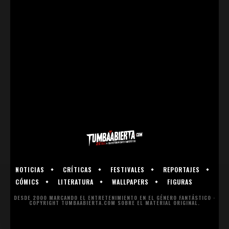
NOTICIAS
CRÍTICAS
FESTIVALES
REPORTAJES
CÓMICS
LITERATURA
WALLPAPERS
FIGURAS
DESDE 2000 MARCANDO EL ENTRETENIMIENTO EN EL GÉNERO FANTÁSTICO ·
COPYRIGHT TUMBAABIERTA.COM SOBRE EL MATERIAL ORIGINAL.