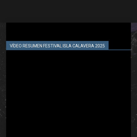
VÍDEO RESUMEN FESTIVAL ISLA CALAVERA 2025