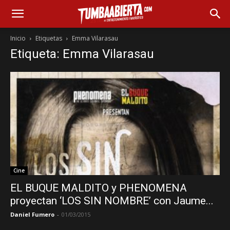
Inicio
Etiquetas
Emma Vilarasau
Etiqueta: Emma Vilarasau
Cine
EL BUQUE MALDITO y PHENOMENA
proyectan ‘LOS SIN NOMBRE’ con Jaume...
Daniel Fumero
-
01/03/2015