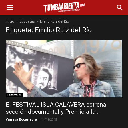
Inicio
Etiquetas
Emilio Ruiz del Río
Etiqueta: Emilio Ruiz del Río
Festivales
El FESTIVAL ISLA CALAVERA estrena
sección documental y Premio a la...
Vanesa Bocanegra
-
14/11/2018