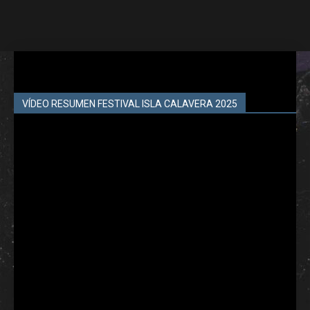
VÍDEO RESUMEN FESTIVAL ISLA CALAVERA 2025