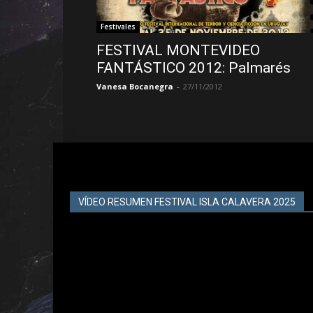
Festivales
FESTIVAL MONTEVIDEO
FANTÁSTICO 2012: Palmarés
Vanesa Bocanegra
-
27/11/2012
VÍDEO RESUMEN FESTIVAL ISLA CALAVERA 2025