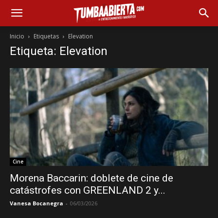
Inicio
Etiquetas
Elevation
Etiqueta: Elevation
Cine
Morena Baccarin: doblete de cine de
catástrofes con GREENLAND 2 y...
Vanesa Bocanegra
-
06/03/2026