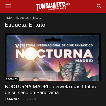
Inicio
Etiquetas
El tutor
Etiqueta: El tutor
Festivales
NOCTURNA MADRID desvela más títulos
de su sección Panorama
Redacción
-
04/10/2018