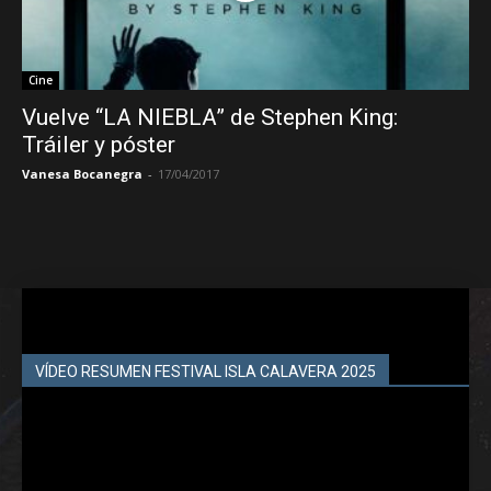
Cine
Vuelve “LA NIEBLA” de Stephen King:
Tráiler y póster
Vanesa Bocanegra
-
17/04/2017
VÍDEO RESUMEN FESTIVAL ISLA CALAVERA 2025