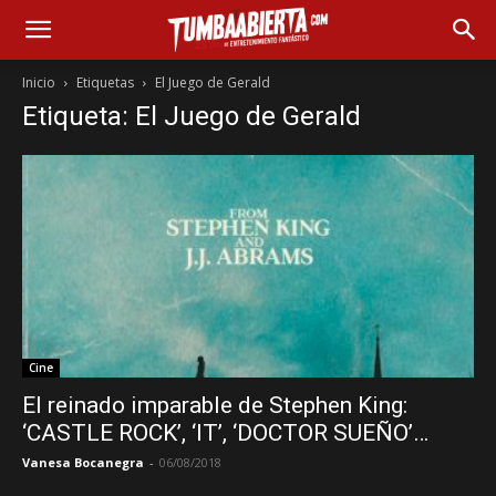
Inicio
Etiquetas
El Juego de Gerald
Etiqueta: El Juego de Gerald
Cine
El reinado imparable de Stephen King:
‘CASTLE ROCK’, ‘IT’, ‘DOCTOR SUEÑO’…
Vanesa Bocanegra
-
06/08/2018