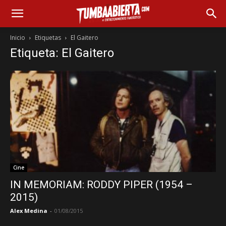
Inicio
Etiquetas
El Gaitero
Etiqueta: El Gaitero
Cine
IN MEMORIAM: RODDY PIPER (1954 –
2015)
Alex Medina
-
01/08/2015