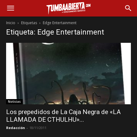
Inicio
Etiquetas
Edge Entertainment
Etiqueta: Edge Entertainment
Noticias
Los prepedidos de La Caja Negra de «LA
LLAMADA DE CTHULHU»...
Redacción
-
18/11/2011