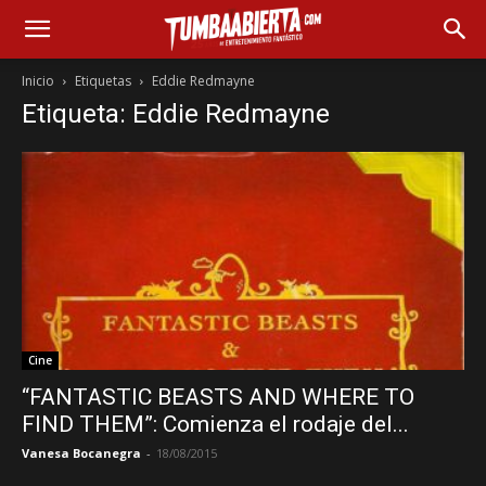
Inicio
Etiquetas
Eddie Redmayne
Etiqueta: Eddie Redmayne
Cine
“FANTASTIC BEASTS AND WHERE TO
FIND THEM”: Comienza el rodaje del...
Vanesa Bocanegra
-
18/08/2015