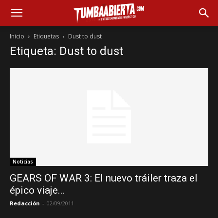
Inicio
Etiquetas
Dust to dust
Etiqueta: Dust to dust
Noticias
GEARS OF WAR 3: El nuevo tráiler traza el
épico viaje...
Redacción
-
02/09/2011