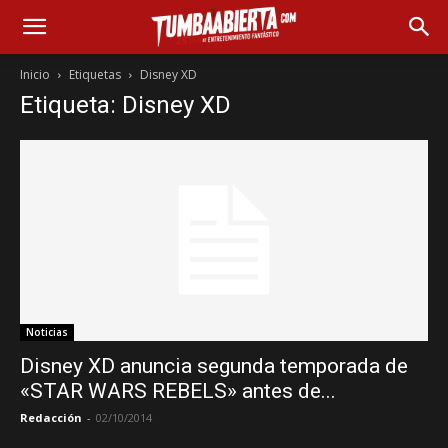
Inicio
Etiquetas
Disney XD
Etiqueta: Disney XD
Noticias
Disney XD anuncia segunda temporada de
«STAR WARS REBELS» antes de...
Redacción
-
02/10/2014