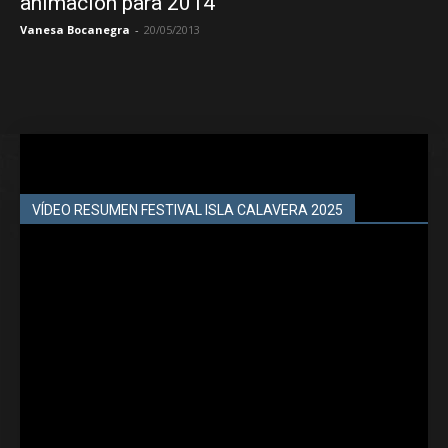
animación para 2014
Vanesa Bocanegra
-
20/05/2013
VÍDEO RESUMEN FESTIVAL ISLA CALAVERA 2025