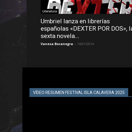
Literatura
Umbriel lanza en librerías
españolas «DEXTER POR DOS», l
sexta novela...
Vanesa Bocanegra
-
14/01/2014
VÍDEO RESUMEN FESTIVAL ISLA CALAVERA 2025