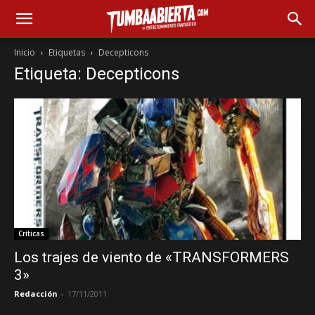
Inicio
Etiquetas
Decepticons
Etiqueta: Decepticons
Críticas
Los trajes de viento de «TRANSFORMERS
3»
Redacción
-
17/11/2011