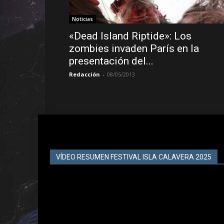
Noticias
«Dead Island Riptide»: Los
zombies invaden París en la
presentación del...
Redacción
-
08/05/2013
VÍDEO RESUMEN FESTIVAL ISLA CALAVERA 2025