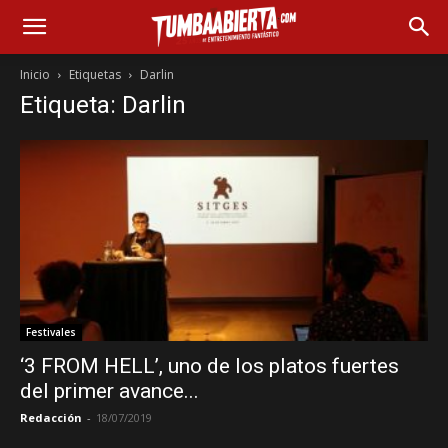
Inicio
Etiquetas
Darlin
Etiqueta: Darlin
Festivales
‘3 FROM HELL’, uno de los platos fuertes
del primer avance...
Redacción
-
18/07/2019